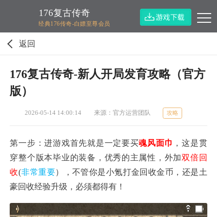
176复古传奇
经典176传奇-白嫖至尊会员
返回
176复古传奇-新人开局发育攻略（官方
版）
2026-05-14 14:00:14
来源：官方运营团队
攻略
第一步：进游戏首先就是一定要买
魂风面巾
，这是贯
穿整个版本毕业的装备，优秀的主属性，外加
双倍回
收
(
非常重要
），不管你是小氪打金回收金币，还是土
豪回收经验升级，必须都得有！