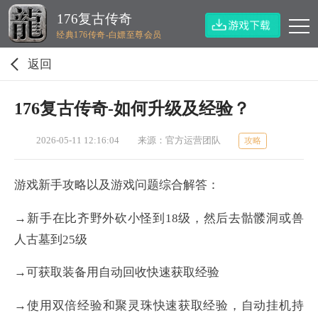
176复古传奇
经典176传奇-白嫖至尊会员
返回
176复古传奇-如何升级及经验？
2026-05-11 12:16:04
来源：官方运营团队
攻略
游戏新手攻略以及游戏问题综合解答：
→新手在比齐野外砍小怪到18级，然后去骷髅洞或兽
人古墓到25级
→可获取装备用自动回收快速获取经验
→使用双倍经验和聚灵珠快速获取经验，自动挂机持