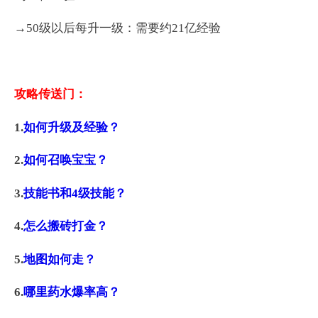
→50级以后每升一级：需要约21亿经验
攻略传送门：
1.
如何升级及经验？
2.
如何召唤宝宝？
3.
技能书和4级技能？
4.
怎么搬砖打金？
5.
地图如何走？
6.
哪里药水爆率高？