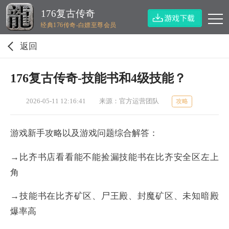
176复古传奇
经典176传奇-白嫖至尊会员
返回
176复古传奇-技能书和4级技能？
2026-05-11 12:16:41
来源：官方运营团队
攻略
游戏新手攻略以及游戏问题综合解答：
→比齐书店看看能不能捡漏技能书在比齐安全区左上
角
→技能书在比齐矿区、尸王殿、封魔矿区、未知暗殿
爆率高