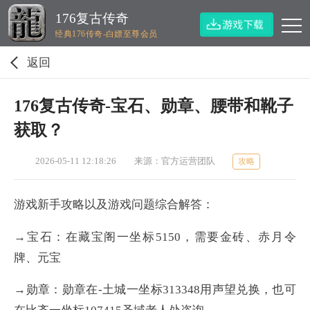
176复古传奇
经典176传奇-白嫖至尊会员
返回
176复古传奇-宝石、勋章、腰带和靴子
获取？
2026-05-11 12:18:26
来源：官方运营团队
攻略
游戏新手攻略以及游戏问题综合解答：
→宝石：在藏宝阁一坐标5150，需要金砖、赤月令
牌、元宝
→勋章：勋章在-土城一坐标313348用声望兑换，也可